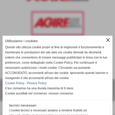
close
Utilizziamo i cookies
Questo sito utilizza cookie propri al fine di migliorare il funzionamento e
ELENCO COMPLETO
monitorare le prestazioni del sito web e/o cookie derivati da strumenti
esterni che consentono di inviare messaggi pubblicitari in linea con le tue
preferenze, come dettagliato nella Cookie Policy. Per continuare è
necessario autorizzare i nostri cookie. Cliccando sul pulsante
ACCONSENTO, acconsenti all'uso dei cookie. Ignorando questo banner e
Informazioni
navigando il sito acconsenti all'uso dei cookie.
Cookie Policy
-
Privacy Policy
Come Donare
Il tuo consenso ha una durata massima di 6 mesi.
Cookie accettati nel consenso: nessun consenso
dove siamo
tecnici necessari
I cookie tecnici e necessari aiutano a rendere fruibile un