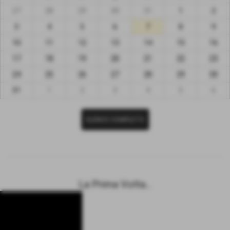
27
28
29
30
31
1
2
3
4
5
6
7
8
9
10
11
12
13
14
15
16
17
18
19
20
21
22
23
24
25
26
27
28
29
30
31
1
2
3
4
5
6
ELENCO COMPLETO
La Prima Volta...