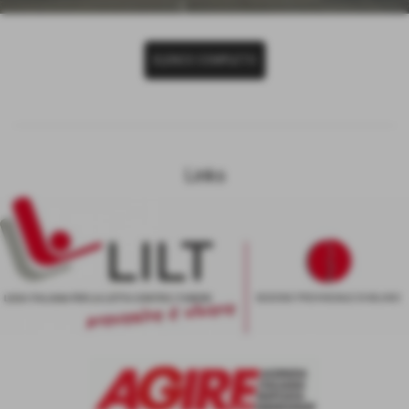
ELENCO COMPLETO
Links