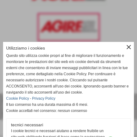
close
Utilizziamo i cookies
Questo sito utilizza cookie propri al fine di migliorare il funzionamento e
ELENCO COMPLETO
monitorare le prestazioni del sito web e/o cookie derivati da strumenti
esterni che consentono di inviare messaggi pubblicitari in linea con le tue
preferenze, come dettagliato nella Cookie Policy. Per continuare è
necessario autorizzare i nostri cookie. Cliccando sul pulsante
ACCONSENTO, acconsenti all'uso dei cookie. Ignorando questo banner e
Informazioni
navigando il sito acconsenti all'uso dei cookie.
Cookie Policy
-
Privacy Policy
Come Donare
Il tuo consenso ha una durata massima di 6 mesi.
Cookie accettati nel consenso: nessun consenso
dove siamo
tecnici necessari
I cookie tecnici e necessari aiutano a rendere fruibile un