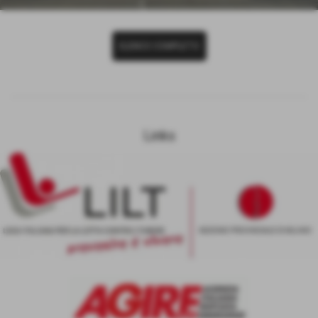
ELENCO COMPLETO
Links