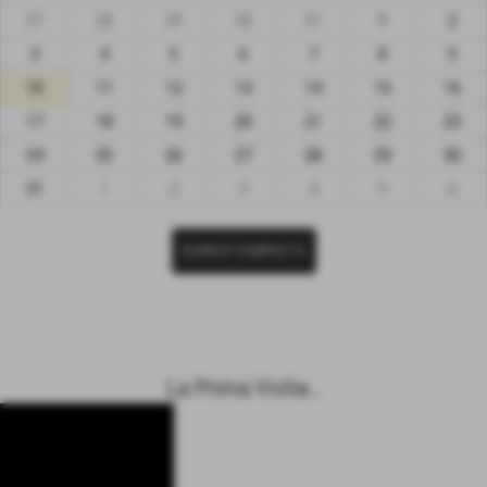
27
28
29
30
31
1
2
3
4
5
6
7
8
9
10
11
12
13
14
15
16
17
18
19
20
21
22
23
24
25
26
27
28
29
30
31
1
2
3
4
5
6
ELENCO COMPLETO
La Prima Volta...